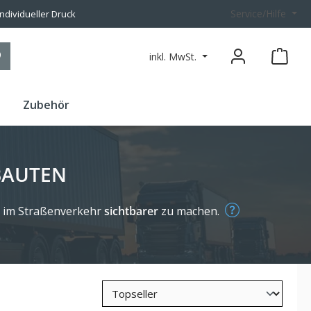
Service/Hilfe
individueller Druck
inkl. MwSt.
n
Zubehör
BAUTEN
 im Straßenverkehr
sichtbarer
zu machen.