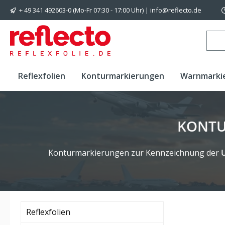
+ 49 341 492603-0 (Mo-Fr 07:30 - 17:00 Uhr) | info@reflecto.de
 Hauptinhalt springen
Zur Suche springen
Zur Hauptnavigation springen
Reflexfolien
Konturmarkierungen
Warnmarki
KONTU
Konturmarkierungen zur Kennzeichnung der
Reflexfolien