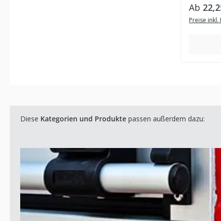
Regulär
Ab
22,2
Preise inkl
Diese
Kategorien und Produkte
passen außerdem dazu: