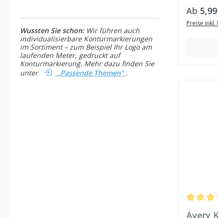
Regulär
Ab
5,99
Preise inkl
Wussten Sie schon:
Wir führen auch
individualisierbare Konturmarkierungen
im Sortiment – zum Beispiel Ihr Logo am
laufenden Meter, gedruckt auf
Konturmarkierung. Mehr dazu finden Sie
unter
„Passende Themen“
.
Durchschn
Avery 