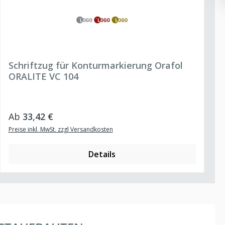
Schriftzug für Konturmarkierung Orafol
ORALITE VC 104
Regulärer Preis:
Ab
33,42 €
Preise inkl. MwSt. zzgl Versandkosten
Details