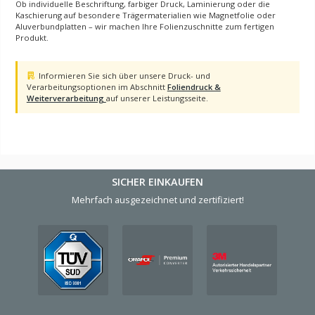
Ob individuelle Beschriftung, farbiger Druck, Laminierung oder die
Kaschierung auf besondere Trägermaterialien wie Magnetfolie oder
Aluverbundplatten – wir machen Ihre Folienzuschnitte zum fertigen
Produkt.
Hinweis zu Foliendruck und Weiterverarbeitung
Informieren Sie sich über unsere Druck- und
Verarbeitungsoptionen im Abschnitt
Foliendruck &
Weiterverarbeitung
auf unserer Leistungsseite.
SICHER EINKAUFEN
Mehrfach ausgezeichnet und zertifiziert!