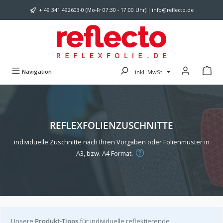
Zum Hauptinhalt springen
+ 49 341 492603-0 (Mo-Fr 07:30 - 17:00 Uhr) | info@reflecto.de
Navigation
inkl. MwSt.
REFLEXFOLIENZUSCHNITTE
individuelle Zuschnitte nach Ihren Vorgaben oder Folienmuster in
A3, bzw. A4 Format.
Unsere
Produkt-Tipps
für individuelle reflektierende