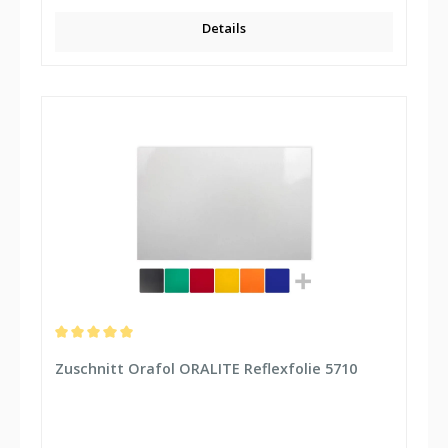
Details
Durchschnittliche Bewertung von 5 von 5 Sternen
Zuschnitt Orafol ORALITE Reflexfolie 5710