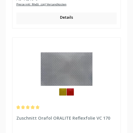
Preise inkl. MwSt. zzgl Versandkosten
Details
Durchschnittliche Bewertung von 5 von 5 Sternen
Zuschnitt Orafol ORALITE Reflexfolie VC 170