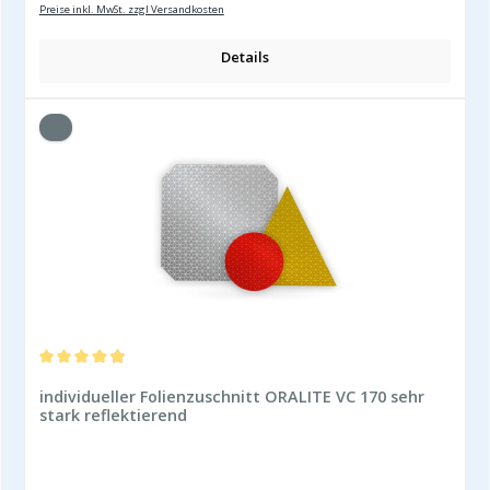
Preise inkl. MwSt. zzgl Versandkosten
Details
Durchschnittliche Bewertung von 4.91 von 5 Sternen
individueller Folienzuschnitt ORALITE VC 170 sehr
stark reflektierend