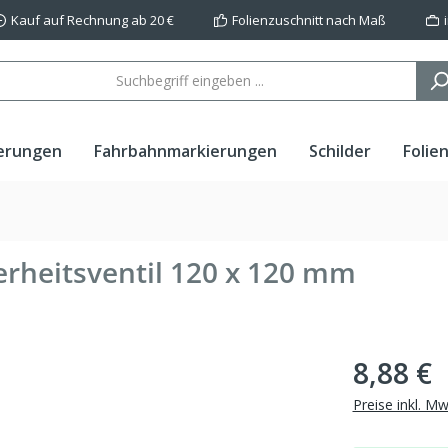
Kauf auf Rechnung ab 20 €
Folienzuschnitt nach Maß
erungen
Fahrbahnmarkierungen
Schilder
Folie
erheitsventil 120 x 120 mm
8,88 €
Preise inkl. M