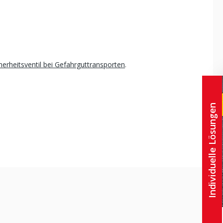
herheitsventil bei Gefahrguttransporten
.
Individuelle Lösungen