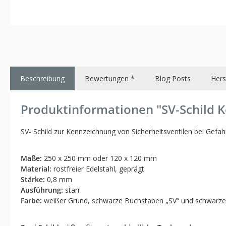
Beschreibung
Bewertungen *
Blog Posts
Hers
Produktinformationen "SV-Schild K
SV- Schild zur Kennzeichnung von Sicherheitsventilen bei Gef
Maße:
250 x 250 mm oder 120 x 120 mm
Material:
rostfreier Edelstahl, geprägt
Stärke:
0,8 mm
Ausführung:
starr
Farbe:
weißer Grund, schwarze Buchstaben „SV“ und schwarze L