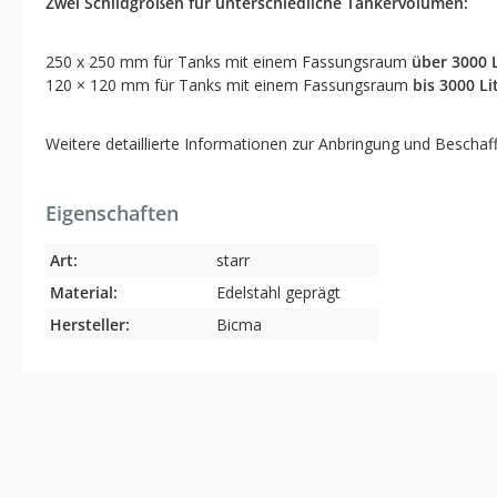
Zwei Schildgrößen für unterschiedliche Tankervolumen:
250 x 250 mm für Tanks mit einem Fassungsraum
über 3000 L
120 × 120 mm für Tanks mit einem Fassungsraum
bis 3000 Li
Weitere detaillierte Informationen zur Anbringung und Beschaf
Eigenschaften
Art:
starr
Material:
Edelstahl geprägt
Hersteller:
Bicma