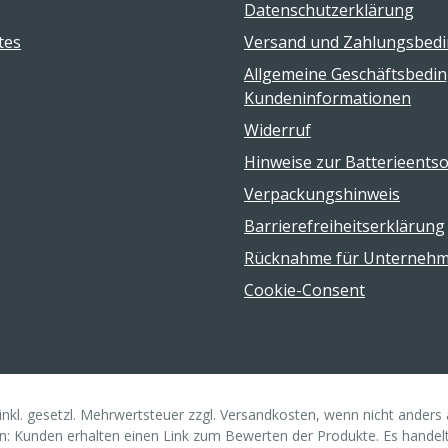
Datenschutzerklärung
tes
Versand und Zahlungsbed
Allgemeine Geschäftsbedi
Kundeninformationen
Widerruf
Hinweise zur Batterieents
Verpackungshinweis
Barrierefreiheitserklärung
Rücknahme für Unterneh
Cookie-Consent
 inkl. gesetzl. Mehrwertsteuer zzgl. Versandkosten, wenn nicht ander
: Kunden erhalten einen Link zum Bewerten der Produkte. Es handelt s