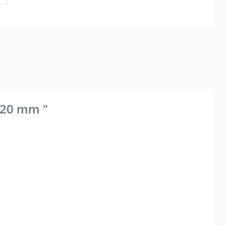
120 mm "