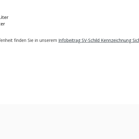
iter
ter
fenheit finden Sie in unserem
Infobeitrag SV-Schild Kennzeichnung Sic