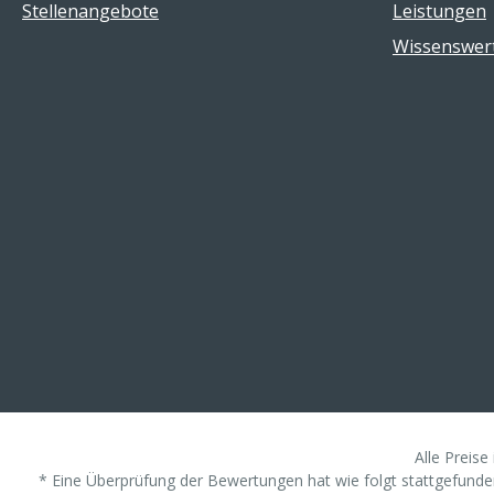
Stellenangebote
Leistungen
Wissenswer
Alle Preise
* Eine Überprüfung der Bewertungen hat wie folgt stattgefunden