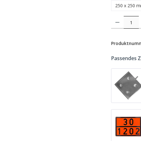
250 x 250 
Produkt Anzahl: 
Produktnum
Passendes 