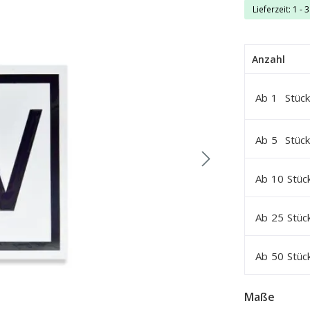
Lieferzeit: 1 - 
Anzahl
Ab
1
Stück
Ab
5
Stück
Ab
10
Stüc
Ab
25
Stüc
Ab
50
Stüc
auswä
Maße