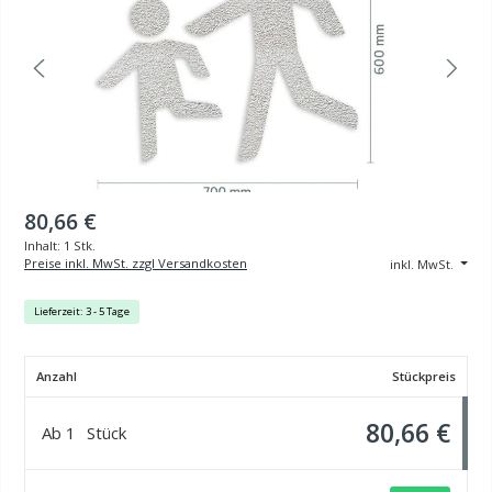
80,66 €
Inhalt:
1 Stk.
Preise inkl. MwSt. zzgl Versandkosten
inkl. MwSt.
Lieferzeit: 3 - 5 Tage
Anzahl
Stückpreis
80,66 €
Ab
1
Stück