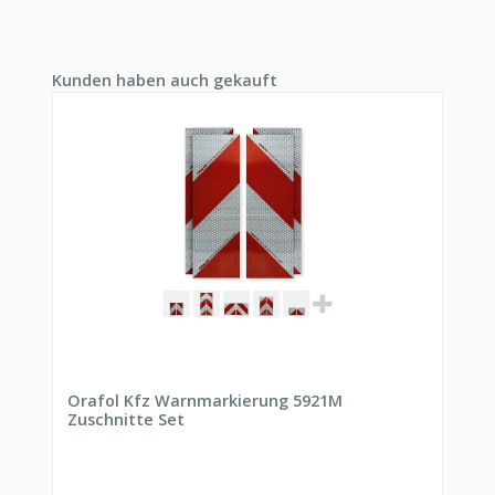
Produktgalerie überspringen
Kunden haben auch gekauft
Orafol Kfz Warnmarkierung 5921M
Zuschnitte Set