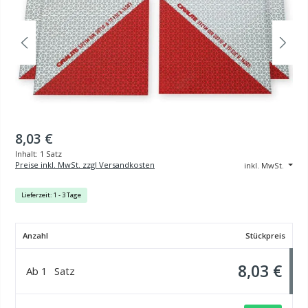
8,03 €
Inhalt:
1 Satz
Preise inkl. MwSt. zzgl Versandkosten
inkl. MwSt.
Lieferzeit: 1 - 3 Tage
Anzahl
Stückpreis
8,03 €
Ab
1
Satz