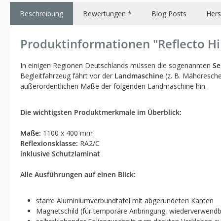
Beschreibung
Bewertungen *
Blog Posts
Hers
Produktinformationen "Reflecto Hin
In einigen Regionen Deutschlands müssen die sogenannten
Se
Begleitfahrzeug fährt vor der
Landmaschine
(z. B. Mähdresche
außerordentlichen Maße der folgenden Landmaschine hin.
Die wichtigsten Produktmerkmale im Überblick:
Maße:
1100 x 400 mm
Reflexionsklasse:
RA2/C
inklusive Schutzlaminat
Alle Ausführungen auf einen Blick:
starre Aluminiumverbundtafel mit abgerundeten Kanten
Magnetschild (für temporäre Anbringung, wiederverwendb