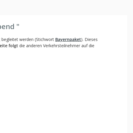
bend "
g
begleitet werden (Stichwort
Bayernpaket
). Dieses
eite folgt
die anderen Verkehrsteilnehmer auf die