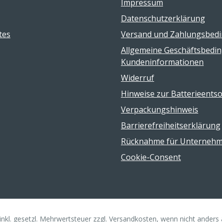
Impressum
Datenschutzerklärung
tes
Versand und Zahlungsbed
Allgemeine Geschäftsbedi
Kundeninformationen
Widerruf
Hinweise zur Batterieents
Verpackungshinweis
Barrierefreiheitserklärung
Rücknahme für Unterneh
Cookie-Consent
 inkl. gesetzl. Mehrwertsteuer zzgl. Versandkosten, wenn nicht ander