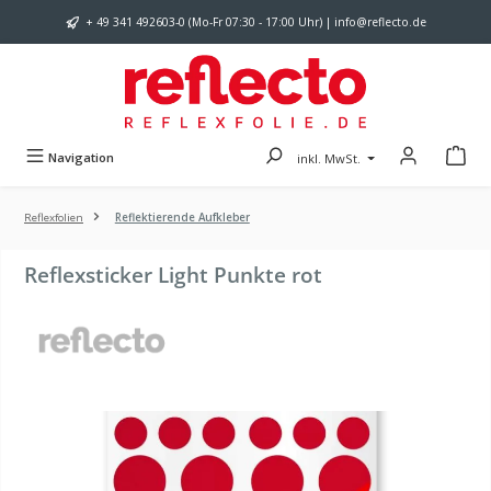
Zum Hauptinhalt springen
+ 49 341 492603-0 (Mo-Fr 07:30 - 17:00 Uhr) | info@reflecto.de
Navigation
inkl. MwSt.
Reflexfolien
Reflektierende Aufkleber
Reflexsticker Light Punkte rot
Bildergalerie überspringen