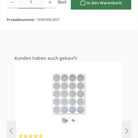
Stück
In den Warenkorb
Produktnummer:
10181055-ROT
Produktgalerie überspringen
Kunden haben auch gekauft