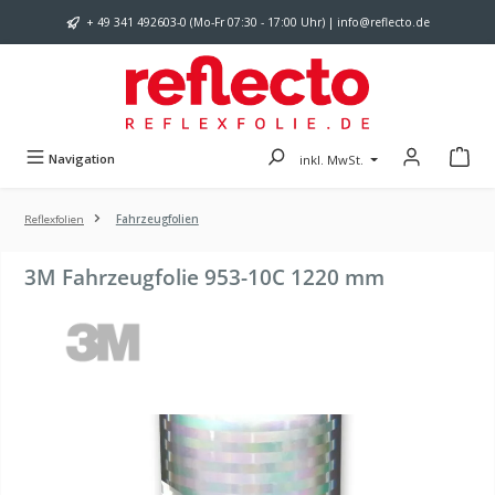
Zum Hauptinhalt springen
+ 49 341 492603-0 (Mo-Fr 07:30 - 17:00 Uhr) | info@reflecto.de
Navigation
inkl. MwSt.
Reflexfolien
Fahrzeugfolien
3M Fahrzeugfolie 953-10C 1220 mm
Bildergalerie überspringen