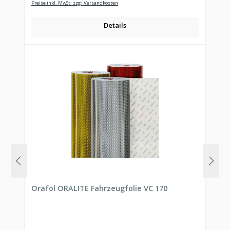
Preise inkl. MwSt. zzgl Versandkosten
Details
Orafol ORALITE Fahrzeugfolie VC 170