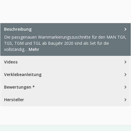
Beschreibung
Die passgenauen Warnmarkierungszuschnitte für den MAN TGX,
TGS, TGM und TGL ab Baujahr 2020 sind als Set für die
vollständig…
Mehr
Videos
Verklebeanleitung
Bewertungen *
Hersteller