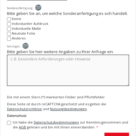
?
Sonderanfertigung
Bitte geben Sie an, um welche Sonderanfertigung es sich handelt.
Keine
Individueller Aufdruck
Individuelle Maße
Neutrale Folie
Anderes
?
Sonstiges
Bitte geben Sie hier weitere Angaben zu Ihrer Anfrage ein.
Die mit einem Stern (*) markierten Felder sind Pflichtfelder.
Diese Seite ist durch reCAPTCHA geschützt und es gelten die
Datenschutzrichtlinie
und
Nutzungsbedingungen
.
Datenschutz
Ich habe die
Datenschutzbestimmungen
zur Kenntnis genommen und
die
AGB
gelesen und bin mit ihnen einverstanden.
*