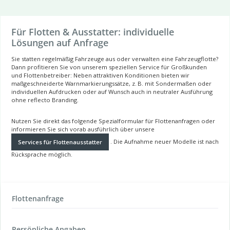
Für Flotten & Ausstatter: individuelle
Lösungen auf Anfrage
Sie statten regelmäßig Fahrzeuge aus oder verwalten eine Fahrzeugflotte?
Dann profitieren Sie von unserem speziellen Service für Großkunden
und Flottenbetreiber: Neben attraktiven Konditionen bieten wir
maßgeschneiderte Warnmarkierungssätze, z. B. mit Sondermaßen oder
individuellen Aufdrucken oder auf Wunsch auch in neutraler Ausführung
ohne reflecto Branding.
Nutzen Sie direkt das folgende Spezialformular für Flottenanfragen oder
informieren Sie sich vorab ausführlich über unsere
. Die Aufnahme neuer Modelle ist nach
Services für Flottenausstatter
Rücksprache möglich.
Flottenanfrage
Persönliche Angaben