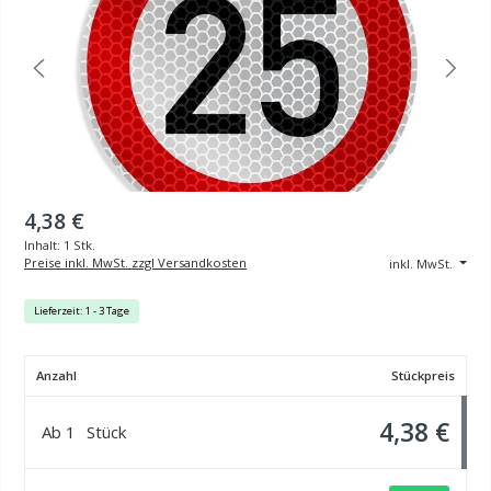
4,38 €
Inhalt:
1 Stk.
Preise inkl. MwSt. zzgl Versandkosten
inkl. MwSt.
Lieferzeit: 1 - 3 Tage
Anzahl
Stückpreis
4,38 €
Ab
1
Stück