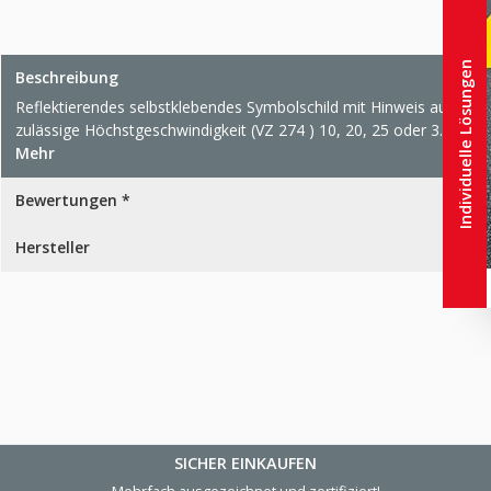
Individuelle Lösungen
Beschreibung
Reflektierendes selbstklebendes Symbolschild mit Hinweis auf die
zulässige Höchstgeschwindigkeit (VZ 274 ) 10, 20, 25 oder 3…
Mehr
Bewertungen *
Hersteller
SICHER EINKAUFEN