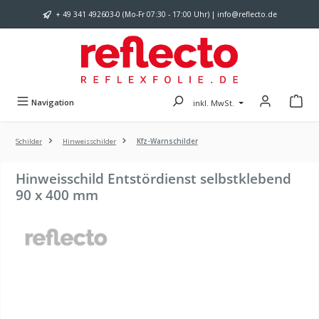
Zum Hauptinhalt springen
+ 49 341 492603-0 (Mo-Fr 07:30 - 17:00 Uhr) | info@reflecto.de
Navigation
inkl. MwSt.
Schilder
Hinweisschilder
Kfz-Warnschilder
Hinweisschild Entstördienst selbstklebend
90 x 400 mm
Bildergalerie überspringen