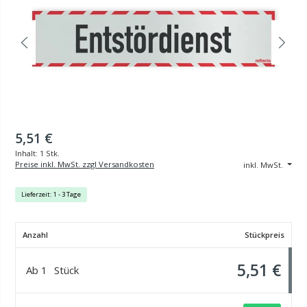
5,51 €
Inhalt:
1 Stk.
Preise inkl. MwSt. zzgl Versandkosten
inkl. MwSt.
Lieferzeit: 1 - 3 Tage
Anzahl
Stückpreis
5,51 €
Ab
1
Stück