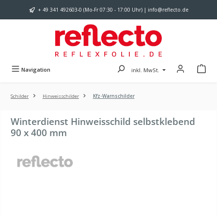
Zum Hauptinhalt springen
+ 49 341 492603-0 (Mo-Fr 07:30 - 17:00 Uhr) | info@reflecto.de
Navigation
inkl. MwSt.
Schilder
Hinweisschilder
Kfz-Warnschilder
Winterdienst Hinweisschild selbstklebend
90 x 400 mm
Bildergalerie überspringen