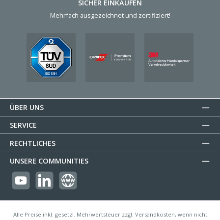
SICHER EINKAUFEN
Mehrfach ausgezeichnet und zertifiziert!
ÜBER UNS
SERVICE
RECHTLICHES
UNSERE COMMUNITIES
https://youtube.com/@reflectogmbh2119?si=Oew0U3xn87ZcBMoM
LinkedIn
Website
Alle Preise inkl. gesetzl. Mehrwertsteuer zzgl. Versandkosten, wenn nicht