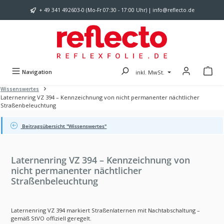
Zum Hauptinhalt springen
+ 49 341 492603-0 (Mo-Fr 07:30 - 17:00 Uhr) | info@reflecto.de
Navigation
inkl. MwSt.
Wissenswertes
Laternenring VZ 394 – Kennzeichnung von nicht permanenter nächtlicher
Straßenbeleuchtung
Beitragsübersicht "Wissenswertes"
Laternenring VZ 394 – Kennzeichnung von
nicht permanenter nächtlicher
Straßenbeleuchtung
Laternenring VZ 394 markiert Straßenlaternen mit Nachtabschaltung –
gemäß StVO offiziell geregelt.