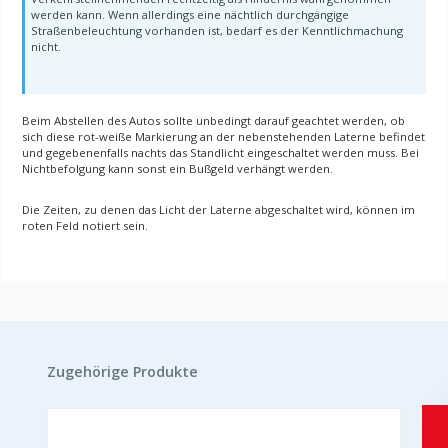
werden kann. Wenn allerdings eine nächtlich durchgängige
Straßenbeleuchtung vorhanden ist, bedarf es der Kenntlichmachung
nicht.
Beim Abstellen des Autos sollte unbedingt darauf geachtet werden, ob
sich diese rot-weiße Markierung an der nebenstehenden Laterne befindet
und gegebenenfalls nachts das Standlicht eingeschaltet werden muss. Bei
Nichtbefolgung kann sonst ein Bußgeld verhängt werden.
Die Zeiten, zu denen das Licht der Laterne abgeschaltet wird, können im
roten Feld notiert sein.
Produktgalerie überspringen
Zugehörige Produkte