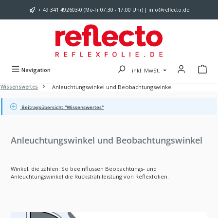
Zum Hauptinhalt springen
+ 49 341 492603-0 (Mo-Fr 07:30 - 17:00 Uhr) | info@reflecto.de
Navigation
inkl. MwSt.
Anleuchtungswinkel und Beobachtungswinkel
Wissenswertes
Beitragsübersicht "Wissenswertes"
Anleuchtungswinkel und Beobachtungswinkel
Winkel, die zählen: So beeinflussen Beobachtungs- und
Anleuchtungswinkel die Rückstrahlleistung von Reflexfolien.