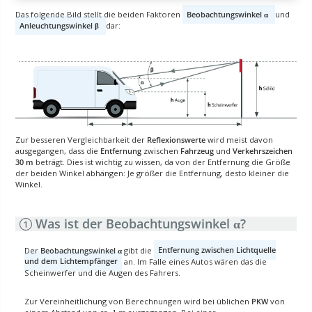
Das folgende Bild stellt die beiden Faktoren
Beobachtungswinkel α
und
Anleuchtungswinkel β
dar:
Zur besseren Vergleichbarkeit der
Reflexionswerte
wird meist davon
ausgegangen, dass die
Entfernung
zwischen
Fahrzeug
und
Verkehrszeichen
30 m
beträgt. Dies ist wichtig zu wissen, da von der Entfernung die Größe
der beiden Winkel abhängen: Je größer die Entfernung, desto kleiner die
Winkel.
Was ist der Beobachtungswinkel α?
Der
Beobachtungswinkel α
gibt die
Entfernung zwischen Lichtquelle
und dem Lichtempfänger
an. Im Falle eines Autos wären das die
Scheinwerfer und die Augen des Fahrers.
Zur Vereinheitlichung von Berechnungen wird bei üblichen
PKW
von