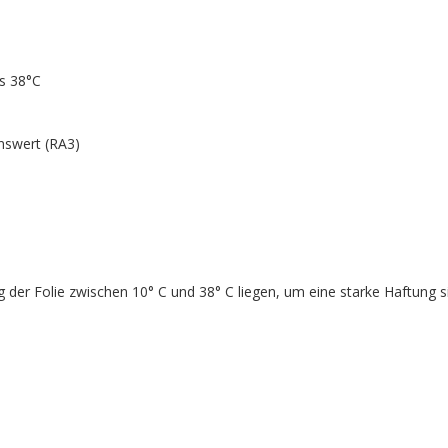
s 38°C
nswert (RA3)
er Folie zwischen 10° C und 38° C liegen, um eine starke Haftung sic