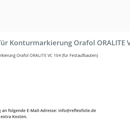
für Konturmarkierung Orafol ORALITE V
markierung Orafol ORALITE VC 104 (für Festaufbauten)
g an folgende E-Mail-Adresse: info@reflexfolie.de
 extra Kosten.