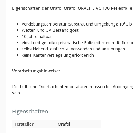
Eigenschaften der Orafol
Orafol ORALITE VC 170 Reflexfolie
Verklebungstemperatur (Substrat und Umgebung): 10°C bi
Wetter- und UV-Beständigkeit
10 Jahre haltbar
einschichtige mikroprismatische Folie mit hohem Reflexio
selbstklebend, einfach zu verwenden und anzubringen
keine Kantenversiegelung erforderlich
Verarbeitungshinweise:
Die Luft- und Oberflächentemperaturen müssen bei Anbringung d
sein.
Eigenschaften
Hersteller:
Orafol