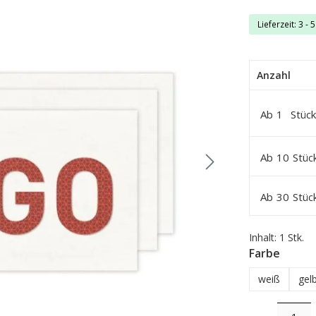
Lieferzeit: 3 - 
Anzahl
Ab
1
Stück
Ab
10
Stüc
Ab
30
Stüc
Inhalt:
1 Stk.
auswä
Farbe
weiß
gel
Produkt Anzahl: 