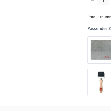
Produktnum
Passendes 