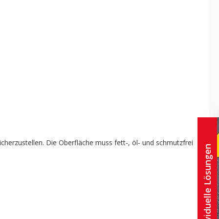
herzustellen. Die Oberfläche muss fett-, öl- und schmutzfrei
Individuelle Lösungen