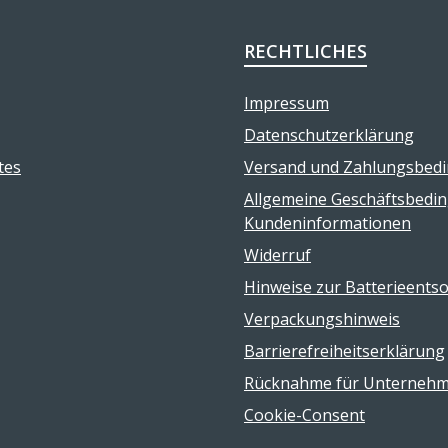
RECHTLICHES
Impressum
Datenschutzerklärung
tes
Versand und Zahlungsbed
Allgemeine Geschäftsbedi
Kundeninformationen
Widerruf
Hinweise zur Batterieents
Verpackungshinweis
Barrierefreiheitserklärung
Rücknahme für Unterneh
Cookie-Consent