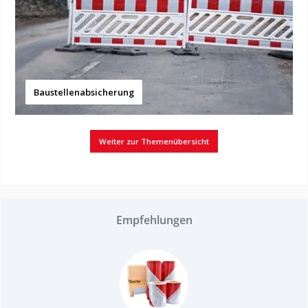
Baustellenabsicherung
Weiter zur Themenübersicht
Empfehlungen