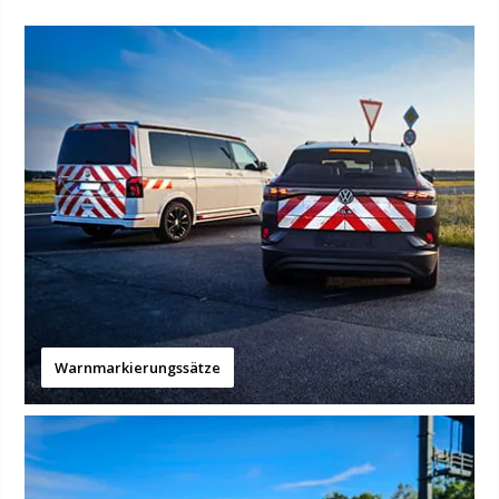
Warnmarkierungssätze