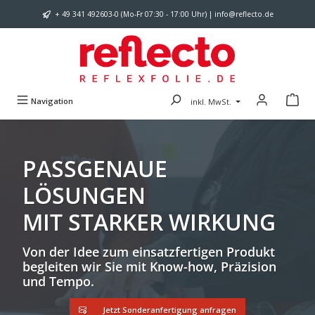
Zum Hauptinhalt springen
+ 49 341 492603-0 (Mo-Fr 07:30 - 17:00 Uhr) | info@reflecto.de
Navigation
inkl. MwSt.
PASSGENAUE
LÖSUNGEN
MIT STARKER WIRKUNG
Von der Idee zum einsatzfertigen Produkt
begleiten wir Sie mit Know-how, Präzision
und Tempo.
Jetzt Sonderanfertigung anfragen